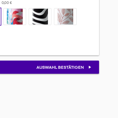
0,00 €
AUSWAHL BESTÄTIGEN