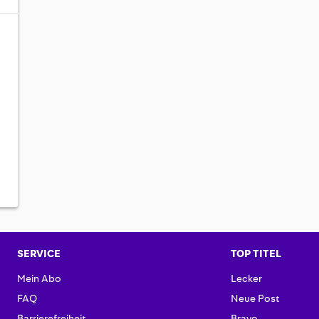
SERVICE
TOP TITEL
Mein Abo
Lecker
FAQ
Neue Post
Barrierefreiheit
Bravo