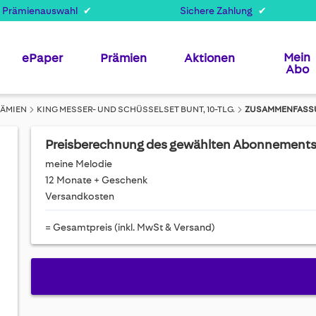
 Prämienauswahl
Sichere Zahlung
Mein
ePaper
Prämien
Aktionen
Abo
RÄMIEN
KING MESSER- UND SCHÜSSELSET BUNT, 10-TLG.
ZUSAMMENFASS
Preisberechnung des gewählten Abonnement
meine Melodie
12 Monate + Geschenk
Versandkosten
= Gesamtpreis (inkl. MwSt & Versand)