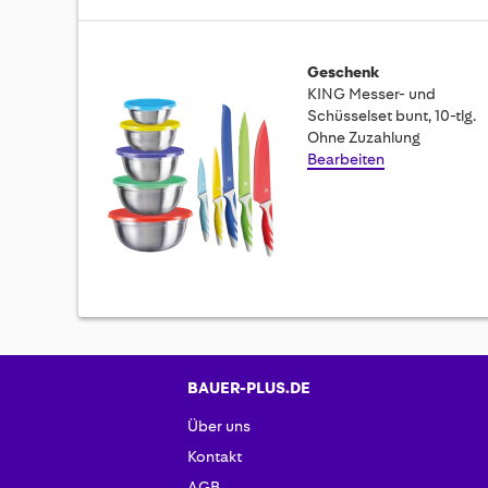
Geschenk
KING Messer- und
Schüsselset bunt, 10-tlg.
Ohne Zuzahlung
Bearbeiten
BAUER-PLUS.DE
Über uns
Kontakt
AGB