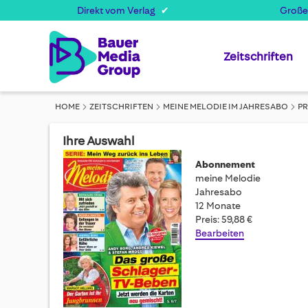
Direkt vom Verlag
Große
Zeitschriften
HOME
ZEITSCHRIFTEN
MEINE MELODIE IM JAHRESABO
P
Ihre Auswahl
Abonnement
meine Melodie
Jahresabo
12 Monate
Preis: 59,88 €
Bearbeiten