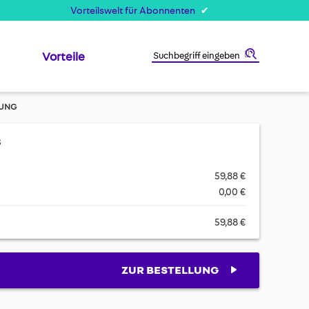
Vorteilswelt für Abonnenten
Vorteile
Suche
UNG
s
59,88 €
0,00 €
59,88 €
ZUR BESTELLUNG