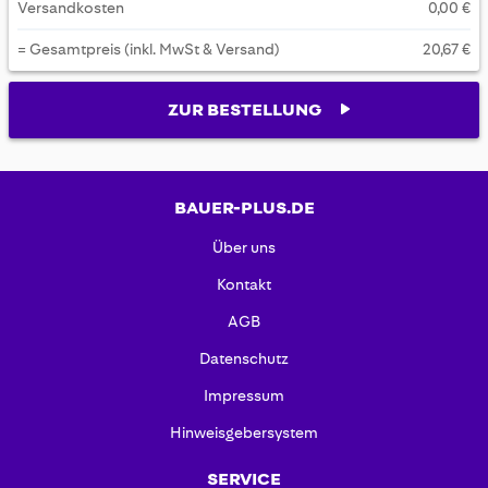
Versandkosten
0,00 €
= Gesamtpreis (inkl. MwSt & Versand)
20,67 €
ZUR BESTELLUNG
BAUER-PLUS.DE
Über uns
Kontakt
AGB
Datenschutz
Impressum
Hinweisgebersystem
SERVICE