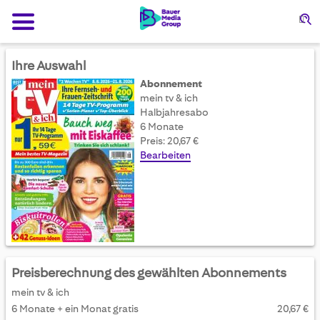
Su
Ihre Auswahl
Abonnement
mein tv & ich
Halbjahresabo
6 Monate
Preis: 20,67 €
Bearbeiten
Preisberechnung des gewählten Abonnements
mein tv & ich
6 Monate + ein Monat gratis
20,67 €