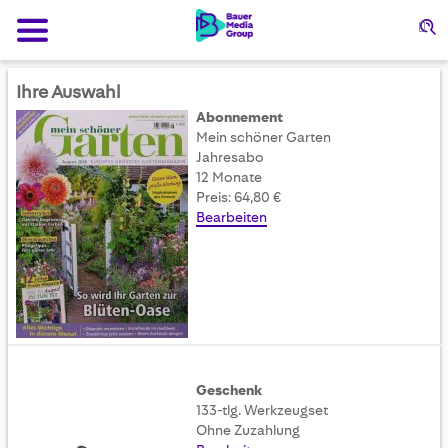
Su
Ihre Auswahl
Abonnement
Mein schöner Garten
Jahresabo
12 Monate
Preis: 64,80 €
Bearbeiten
Geschenk
133-tlg. Werkzeugset
Ohne Zuzahlung