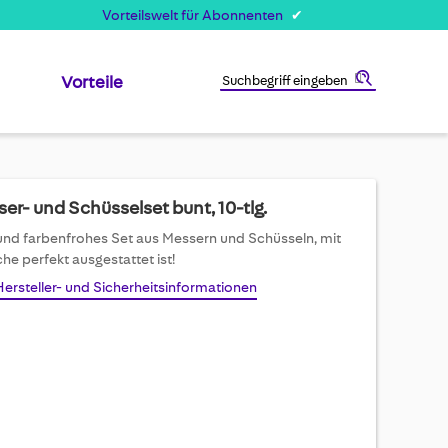
Vorteilswelt für Abonnenten
Vorteile
Suche
er- und Schüsselset bunt, 10-tlg.
und farbenfrohes Set aus Messern und Schüsseln, mit
he perfekt ausgestattet ist!
Hersteller- und Sicherheitsinformationen