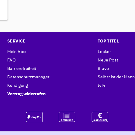
SERVICE
TOP TITEL
Mein Abo
Lecker
FAQ
Neue Post
Barrierefreiheit
Bravo
Datenschutzmanager
Selbst ist der Mann
Kündigung
tv14
Vertrag widerrufen