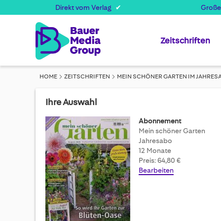
Direkt vom Verlag
Große
Zeitschriften
HOME
ZEITSCHRIFTEN
MEIN SCHÖNER GARTEN IM JAHRES
Ihre Auswahl
Abonnement
Mein schöner Garten
Jahresabo
12 Monate
Preis: 64,80 €
Bearbeiten