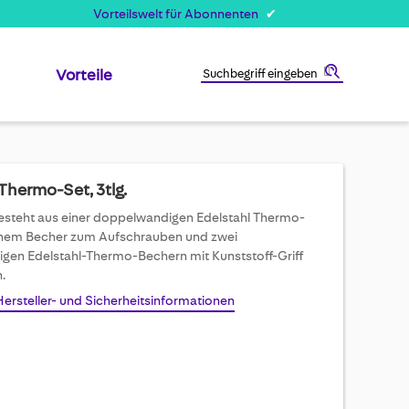
Vorteilswelt für Abonnenten
Vorteile
Suche
Thermo-Set, 3tlg.
esteht aus einer doppelwandigen Edelstahl Thermo-
inem Becher zum Aufschrauben und zwei
en Edelstahl-Thermo-Bechern mit Kunststoff-Griff
.
Hersteller- und Sicherheitsinformationen