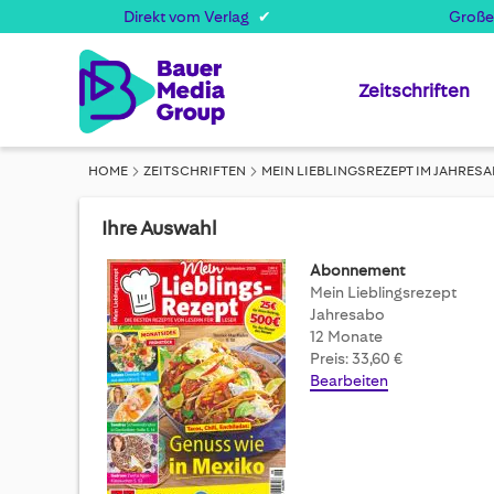
Direkt vom Verlag
Große
Zeitschriften
HOME
ZEITSCHRIFTEN
MEIN LIEBLINGSREZEPT IM JAHRES
Ihre Auswahl
Abonnement
Mein Lieblingsrezept
Jahresabo
12 Monate
Preis: 33,60 €
Bearbeiten