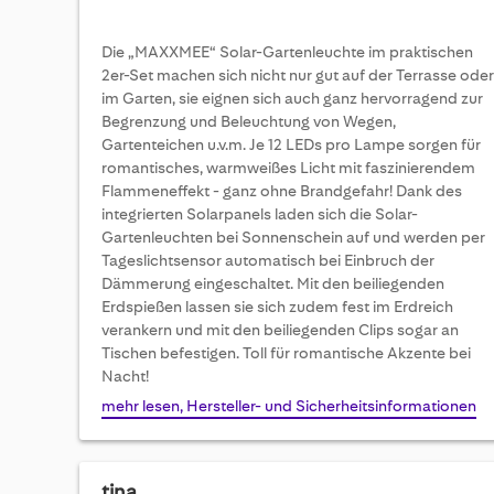
Die „MAXXMEE“ Solar-Gartenleuchte im praktischen
2er-Set machen sich nicht nur gut auf der Terrasse oder
im Garten, sie eignen sich auch ganz hervorragend zur
Begrenzung und Beleuchtung von Wegen,
Gartenteichen u.v.m. Je 12 LEDs pro Lampe sorgen für
romantisches, warmweißes Licht mit faszinierendem
Flammeneffekt - ganz ohne Brandgefahr! Dank des
integrierten Solarpanels laden sich die Solar-
Gartenleuchten bei Sonnenschein auf und werden per
Tageslichtsensor automatisch bei Einbruch der
Dämmerung eingeschaltet. Mit den beiliegenden
Erdspießen lassen sie sich zudem fest im Erdreich
verankern und mit den beiliegenden Clips sogar an
Tischen befestigen. Toll für romantische Akzente bei
Nacht!
mehr lesen, Hersteller- und Sicherheitsinformationen
tina