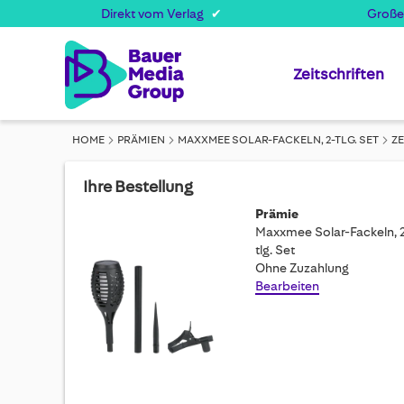
Direkt vom Verlag
Große
Zeitschriften
HOME
PRÄMIEN
MAXXMEE SOLAR-FACKELN, 2-TLG. SET
Z
Ihre Bestellung
Prämie
Maxxmee Solar-Fackeln, 
tlg. Set
Ohne Zuzahlung
Bearbeiten