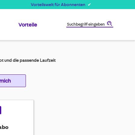
Vorteilswelt für Abonnenten
Vorteile
Suche
t und die passende Laufzeit
 mich
abo