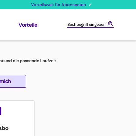
Vorteilswelt für Abonnenten
Vorteile
Suche
t und die passende Laufzeit
 mich
abo