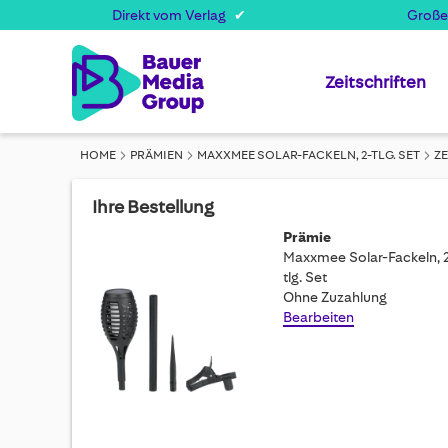
Direkt vom Verlag
Große
Zeitschriften
HOME
PRÄMIEN
MAXXMEE SOLAR-FACKELN, 2-TLG. SET
Z
Ihre Bestellung
Prämie
Maxxmee Solar-Fackeln, 
tlg. Set
Ohne Zuzahlung
Bearbeiten