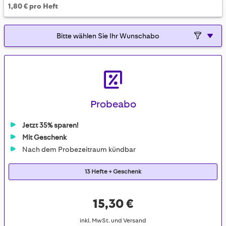
1,80 € pro Heft
Probeabo
Jetzt 35% sparen!
Mit Geschenk
Nach dem Probezeitraum kündbar
13 Hefte + Geschenk
15,30 €
inkl. MwSt. und Versand