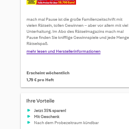
mach mal Pause ist die große Familienzeitschrift mit
vielen Rätseln, tollen Gewinnen – aber vor allem mit viel
Unterhaltung. Im Abo des Rätselmagazins mach mal
Pause finden Sie knifflige Gewinnspiele und jede Menge
Rätselspaß.
mehr lesen und Herstellerinformationen
Erscheint wöchentlich
1,79 € pro Heft
Ihre Vorteile
Jetzt 35% sparen!
Mit Geschenk
Nach dem Probezeitraum kündbar