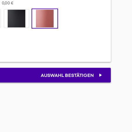
0,00 €
AUSWAHL BESTÄTIGEN