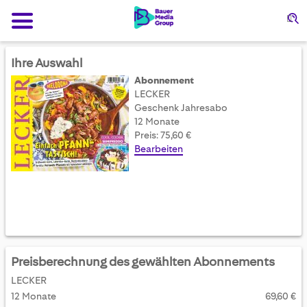
Su
Ihre Auswahl
Abonnement
LECKER
Geschenk Jahresabo
12 Monate
Preis: 75,60 €
Bearbeiten
Preisberechnung des gewählten Abonnements
LECKER
12 Monate
69,60 €