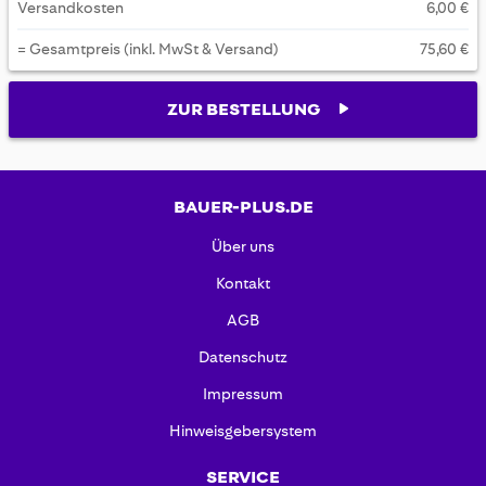
Versandkosten
6,00 €
= Gesamtpreis (inkl. MwSt & Versand)
75,60 €
ZUR BESTELLUNG
BAUER-PLUS.DE
Über uns
Kontakt
AGB
Datenschutz
Impressum
Hinweisgebersystem
SERVICE