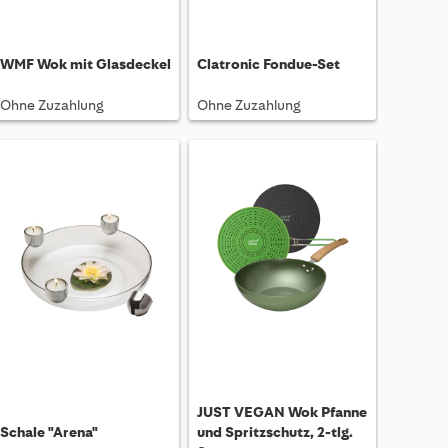
WMF Wok mit Glasdeckel
Clatronic Fondue-Set
Ohne Zuzahlung
Ohne Zuzahlung
JUST VEGAN Wok Pfanne
Schale "Arena"
und Spritzschutz, 2-tlg.