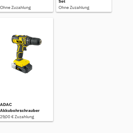
Set
Ohne Zuzahlung
Ohne Zuzahlung
ADAC
Akkubohrschrauber
29,00 € Zuzahlung