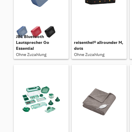
JBL Bluetooth
Lautsprecher Go
reisenthel® allrounder M,
Essential
dots
Ohne Zuzahlung
Ohne Zuzahlung