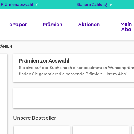
 Prämienauswahl
Sichere Zahlung
Mein
ePaper
Prämien
Aktionen
Abo
RÄMIEN
Prämien zur Auswahl
Sie sind auf der Suche nach einer bestimmten Wunschprämie 
finden Sie garantiert die passende Prämie zu Ihrem Abo!
Unsere Bestseller