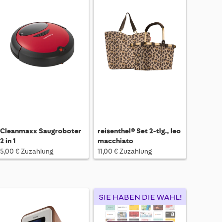
Cleanmaxx Saugroboter
reisenthel® Set 2-tlg., leo
2 in 1
macchiato
5,00 € Zuzahlung
11,00 € Zuzahlung
SIE HABEN DIE WAHL!