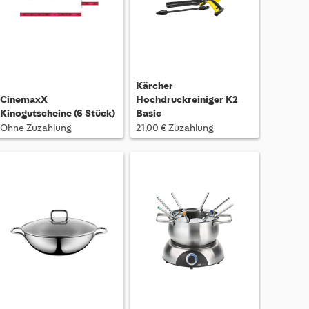
Kärcher
CinemaxX
Hochdruckreiniger K2
Kinogutscheine (6 Stück)
Basic
Ohne Zuzahlung
21,00 € Zuzahlung