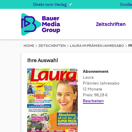
Direkt vom Verlag
Große
Zeitschriften
HOME
ZEITSCHRIFTEN
LAURA IM PRÄMIEN JAHRESABO
P
Ihre Auswahl
Abonnement
Laura
Prämien Jahresabo
12 Monate
Preis: 98,28 €
Bearbeiten