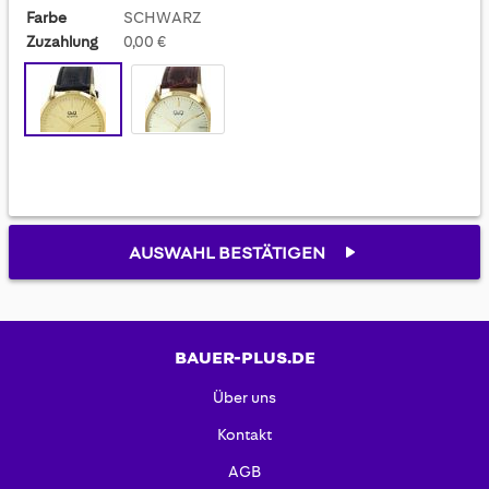
Farbe
SCHWARZ
Zuzahlung
0,00 €
AUSWAHL BESTÄTIGEN
BAUER-PLUS.DE
Über uns
Kontakt
AGB