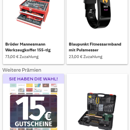
Brüder Mannesmann
Blaupunkt Fitnessarmband
Werkzeugkoffer 155-tlg
mit Pulsmesser
73,00 € Zuzahlung
23,00 € Zuzahlung
Weitere Prämien
SIE HABEN DIE WAHL!