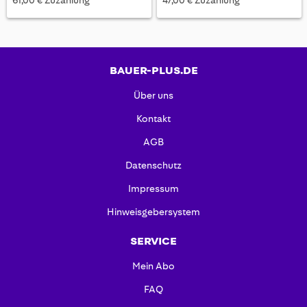
61,00 € Zuzahlung
47,00 € Zuzahlung
BAUER-PLUS.DE
Über uns
Kontakt
AGB
Datenschutz
Impressum
Hinweisgebersystem
SERVICE
Mein Abo
FAQ