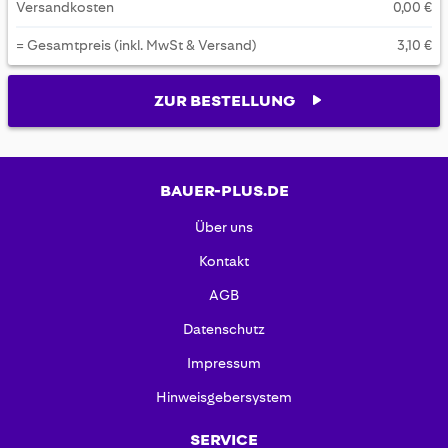
Versandkosten
0,00 €
= Gesamtpreis (inkl. MwSt & Versand)
3,10 €
ZUR BESTELLUNG
BAUER-PLUS.DE
Über uns
Kontakt
AGB
Datenschutz
Impressum
Hinweisgebersystem
SERVICE