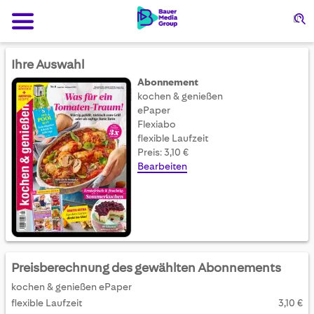
Su
Ihre Auswahl
Abonnement
kochen & genießen
ePaper
Flexiabo
flexible Laufzeit
Preis: 3,10 €
Bearbeiten
Preisberechnung des gewählten Abonnements
kochen & genießen ePaper
flexible Laufzeit
3,10 €