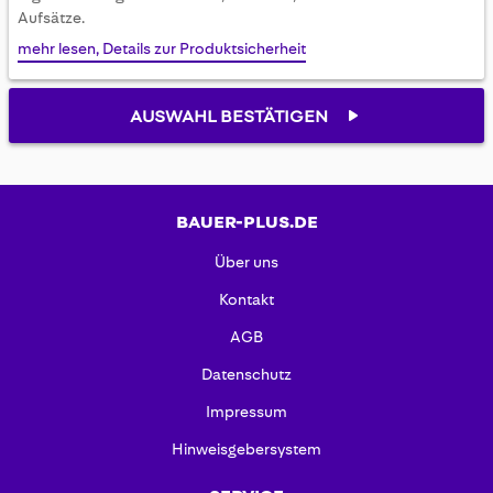
gallery
Aufsätze.
mehr lesen, Details zur Produktsicherheit
AUSWAHL BESTÄTIGEN
BAUER-PLUS.DE
Über uns
Kontakt
AGB
Datenschutz
Impressum
Hinweisgebersystem