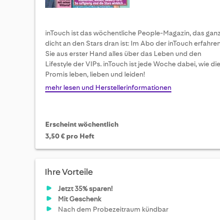
inTouch ist das wöchentliche People-Magazin, das gan
dicht an den Stars dran ist: Im Abo der inTouch erfahre
Sie aus erster Hand alles über das Leben und den
Lifestyle der VIPs. inTouch ist jede Woche dabei, wie di
Promis leben, lieben und leiden!
mehr lesen und Herstellerinformationen
Erscheint wöchentlich
3,50 € pro Heft
Ihre Vorteile
Jetzt 35% sparen!
Mit Geschenk
Nach dem Probezeitraum kündbar