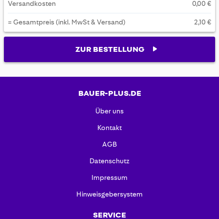
Versandkosten
0,00 €
= Gesamtpreis (inkl. MwSt & Versand)
2,10 €
ZUR BESTELLUNG
BAUER-PLUS.DE
Über uns
Kontakt
AGB
Datenschutz
Impressum
Hinweisgebersystem
SERVICE