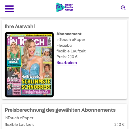
Su
Ihre Auswahl
Abonnement
inTouch ePaper
Flexiabo
flexible Laufzeit
Preis: 2,10 €
Bearbeiten
Preisberechnung des gewählten Abonnements
inTouch ePaper
flexible Laufzeit
2,10 €