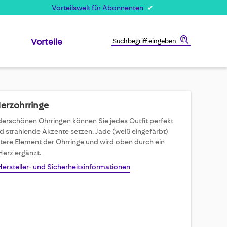
Vorteilswelt für Abonnenten
Vorteile
Suche
Herzohrringe
erschönen Ohrringen können Sie jedes Outfit perfekt
 strahlende Akzente setzen. Jade (weiß eingefärbt)
ntere Element der Ohrringe und wird oben durch ein
Herz ergänzt.
Hersteller- und Sicherheitsinformationen