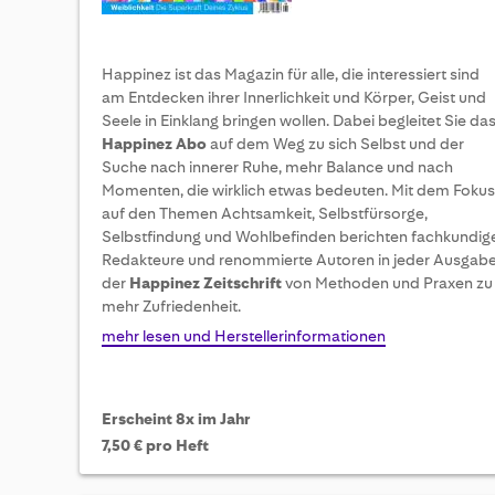
Happinez ist das Magazin für alle, die interessiert sind
am Entdecken ihrer Innerlichkeit und Körper, Geist und
Seele in Einklang bringen wollen. Dabei begleitet Sie da
Happinez Abo
auf dem Weg zu sich Selbst und der
Suche nach innerer Ruhe, mehr Balance und nach
Momenten, die wirklich etwas bedeuten. Mit dem Fokus
auf den Themen Achtsamkeit, Selbstfürsorge,
Selbstfindung und Wohlbefinden berichten fachkundig
Redakteure und renommierte Autoren in jeder Ausgab
der
Happinez Zeitschrift
von Methoden und Praxen zu
mehr Zufriedenheit.
mehr lesen und Herstellerinformationen
Erscheint 8x im Jahr
7,50 € pro Heft