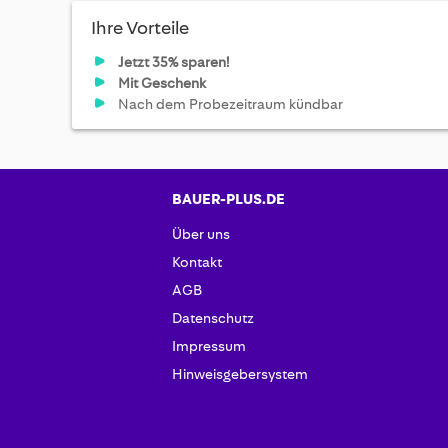
Ihre Vorteile
Jetzt 35% sparen!
Mit Geschenk
Nach dem Probezeitraum kündbar
BAUER-PLUS.DE
Über uns
Kontakt
AGB
Datenschutz
Impressum
Hinweisgebersystem