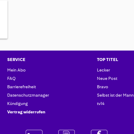
SERVICE
TOP TITEL
Mein Abo
Lecker
FAQ
Neue Post
Barrierefreiheit
Bravo
Datenschutzmanager
Selbst ist der Mann
Kündigung
tv14
Vertrag widerrufen