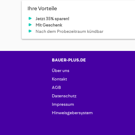
Ihre Vorteile
Jetzt 35% sparen!
Mit Geschenk
Nach dem Probezeitraum kündbar
BAUER-PLUS.DE
Über uns
Kontakt
AGB
Datenschutz
Impressum
Hinweisgebersystem