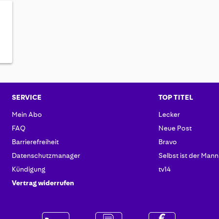
SERVICE
TOP TITEL
Mein Abo
Lecker
FAQ
Neue Post
Barrierefreiheit
Bravo
Datenschutzmanager
Selbst ist der Mann
Kündigung
tv14
Vertrag widerrufen