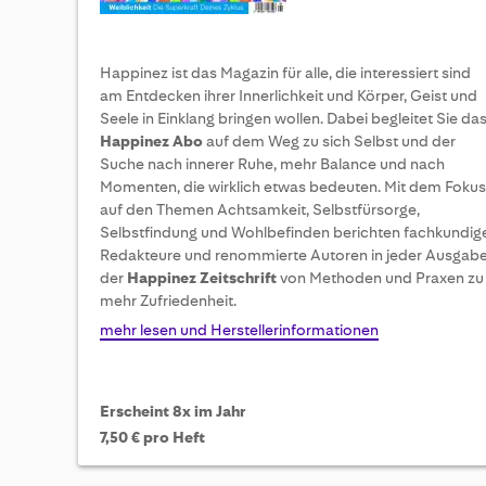
Happinez ist das Magazin für alle, die interessiert sind
am Entdecken ihrer Innerlichkeit und Körper, Geist und
Seele in Einklang bringen wollen. Dabei begleitet Sie da
Happinez Abo
auf dem Weg zu sich Selbst und der
Suche nach innerer Ruhe, mehr Balance und nach
Momenten, die wirklich etwas bedeuten. Mit dem Fokus
auf den Themen Achtsamkeit, Selbstfürsorge,
Selbstfindung und Wohlbefinden berichten fachkundig
Redakteure und renommierte Autoren in jeder Ausgab
der
Happinez Zeitschrift
von Methoden und Praxen zu
mehr Zufriedenheit.
mehr lesen und Herstellerinformationen
Erscheint 8x im Jahr
7,50 € pro Heft