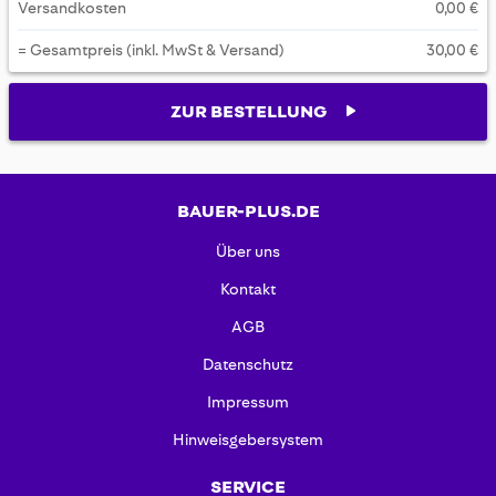
Versandkosten
0,00 €
= Gesamtpreis (inkl. MwSt & Versand)
30,00 €
ZUR BESTELLUNG
BAUER-PLUS.DE
Über uns
Kontakt
AGB
Datenschutz
Impressum
Hinweisgebersystem
SERVICE