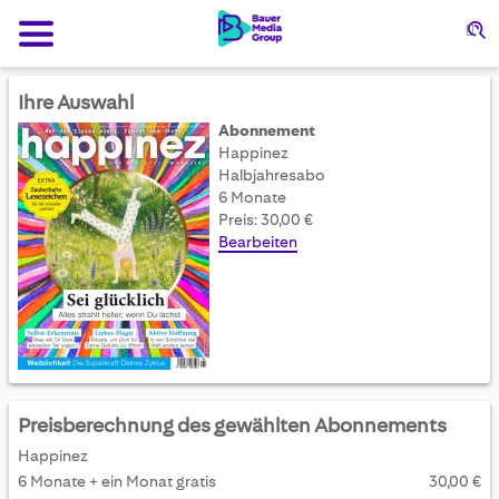
Su
Ihre Auswahl
Abonnement
Happinez
Halbjahresabo
6 Monate
Preis: 30,00 €
Bearbeiten
Preisberechnung des gewählten Abonnements
Happinez
6 Monate + ein Monat gratis
30,00 €