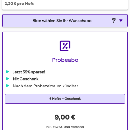
2,30 € pro Heft
Probeabo
Jetzt 35% sparen!
Mit Geschenk
Nach dem Probezeitraum kündbar
6 Hefte + Geschenk
9,00 €
inkl. MwSt. und Versand