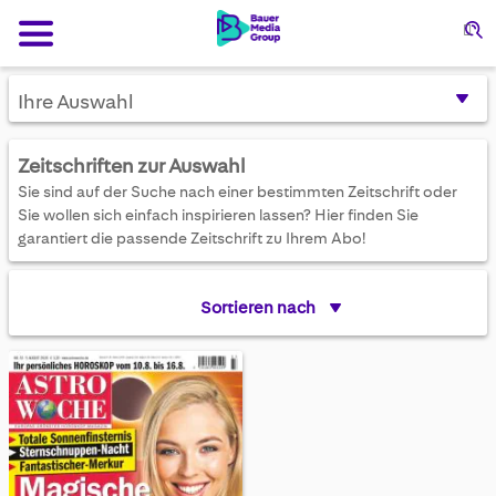
Su
Ihre Auswahl
Zeitschriften zur Auswahl
Sie sind auf der Suche nach einer bestimmten Zeitschrift oder
Sie wollen sich einfach inspirieren lassen? Hier finden Sie
garantiert die passende Zeitschrift zu Ihrem Abo!
Sortieren nach