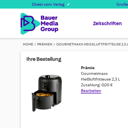
Direkt vom Verlag
Große
Zeitschriften
HOME
PRÄMIEN
GOURMETMAXX HEISSLUFTFRITTEUSE 2,3 L
Ihre Bestellung
Prämie
Gourmetmaxx
Heißluftfritteuse 2,3 L
Zuzahlung: 0,00 €
Bearbeiten