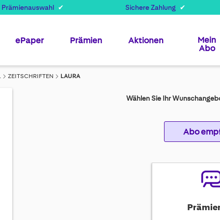
 Prämienauswahl
Sichere Zahlung
Mein
ePaper
Prämien
Aktionen
Abo
ZEITSCHRIFTEN
LAURA
Wählen Sie Ihr Wunschangebo
Abo emp
Prämie