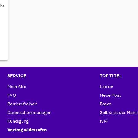
ist
SERVICE
TOP TITEL
Mein Abo
Lecker
FAQ
Neue Post
Barrierefreiheit
Bravo
Datenschutzmanager
Selbst ist der Mann
Kündigung
tv14
Vertrag widerrufen