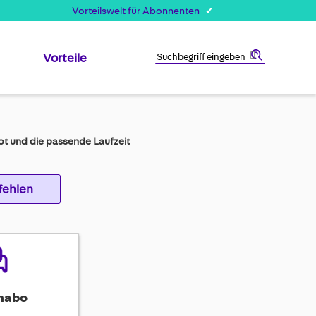
Vorteilswelt für Abonnenten
Vorteile
Suche
t und die passende Laufzeit
fehlen
nabo