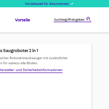
Vorteilswelt für Abonnenten
Vorteile
Suche
 Saugroboter 2 in 1
scher Roboterstaubsauger mit zusätzlicher
n für nahezu alle Böden.
Hersteller- und Sicherheitsinformationen