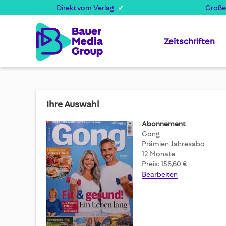
Direkt vom Verlag
Große
Zeitschriften
Ihre Auswahl
Abonnement
Gong
Prämien Jahresabo
12 Monate
Preis: 158,60 €
Bearbeiten