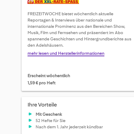
FREIZEITWOCHE bietet wöchentlich aktuelle
Reportagen & Interviews über nationale und
internationale Prominenz aus den Bereichen Show,
Musik, Film und Fernsehen und präsentiert im Abo
spannende Geschichten und Hintergrundberichte aus
den Adelshäusern.
mehr lesen und Herstellerinformationen
Erscheint wöchentlich
1,59 € pro Heft
Ihre Vorteile
Mit Geschenk
52 Hefte für Sie
Nach dem 1. Jahr jederzeit kündbar