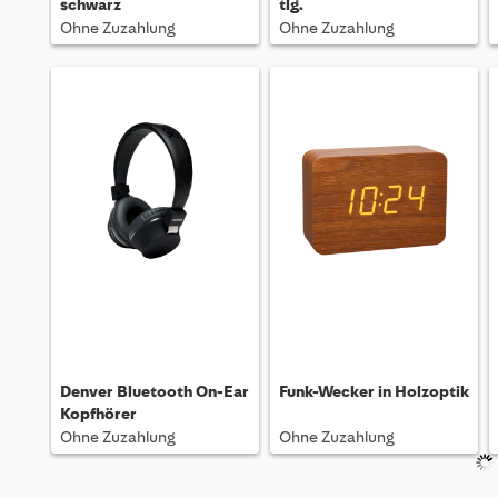
schwarz
tlg.
Ohne Zuzahlung
Ohne Zuzahlung
Denver Bluetooth On-Ear
Funk-Wecker in Holzoptik
Kopfhörer
Ohne Zuzahlung
Ohne Zuzahlung