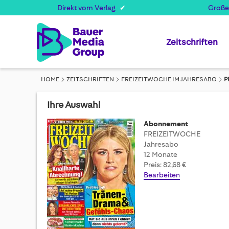
Direkt vom Verlag
Große
Zeitschriften
HOME
ZEITSCHRIFTEN
FREIZEITWOCHE IM JAHRESABO
P
Ihre Auswahl
Abonnement
FREIZEITWOCHE
Jahresabo
12 Monate
Preis: 82,68 €
Bearbeiten