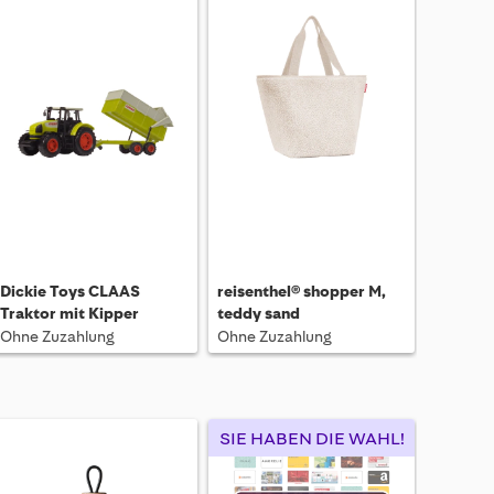
Dickie Toys CLAAS
reisenthel® shopper M,
Traktor mit Kipper
teddy sand
Ohne Zuzahlung
Ohne Zuzahlung
SIE HABEN DIE WAHL!