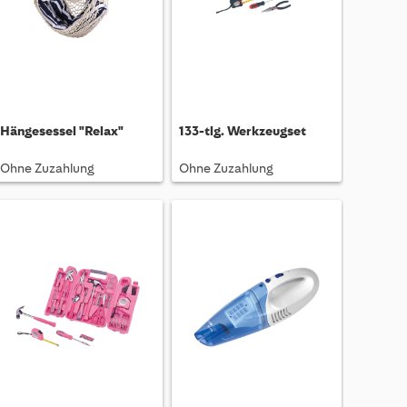
Hängesessel "Relax"
133-tlg. Werkzeugset
Ohne Zuzahlung
Ohne Zuzahlung