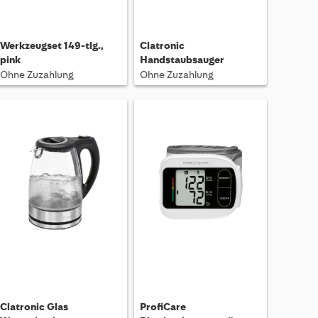
Werkzeugset 149-tlg.,
Clatronic
pink
Handstaubsauger
Ohne Zuzahlung
Ohne Zuzahlung
Clatronic Glas
ProfiCare