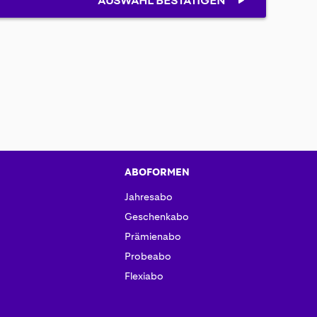
AUSWAHL BESTÄTIGEN
ABOFORMEN
Jahresabo
Geschenkabo
Prämienabo
Probeabo
Flexiabo