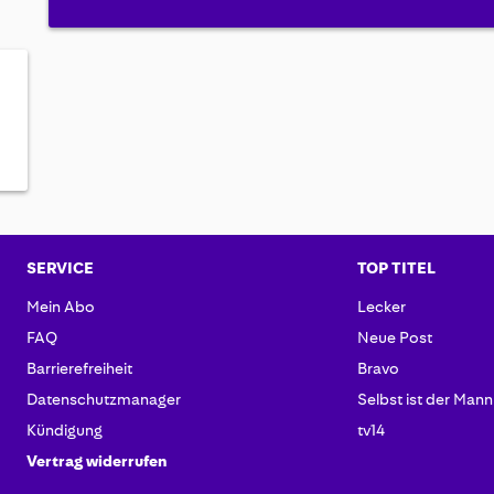
SERVICE
TOP TITEL
Mein Abo
Lecker
FAQ
Neue Post
Barrierefreiheit
Bravo
Datenschutzmanager
Selbst ist der Mann
Kündigung
tv14
Vertrag widerrufen