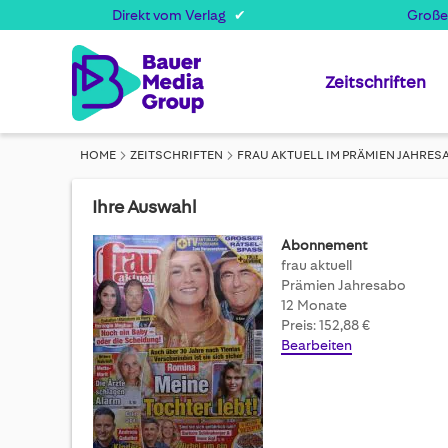
Direkt vom Verlag
Große
Zeitschriften
HOME
ZEITSCHRIFTEN
FRAU AKTUELL IM PRÄMIEN JAHRES
Ihre Auswahl
Abonnement
frau aktuell
Prämien Jahresabo
12 Monate
Preis: 152,88 €
Bearbeiten