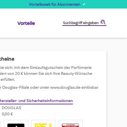
Vorteilswelt für Abonnenten
Vorteile
Suche
cheine
e sich: mit dem Einkaufsgutschein der Parfümerie
ert von 20 € können Sie sich Ihre Beauty-Wünsche
erfüllen.
er Douglas-Filiale oder unter www.douglas.de einlösbar
Hersteller- und Sicherheitsinformationen
DOUGLAS
0,00 €