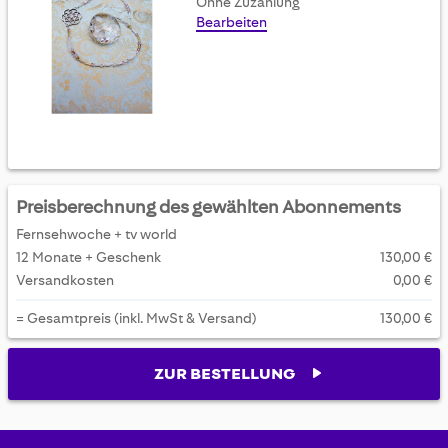
Ohne Zuzahlung
Bearbeiten
Preisberechnung des gewählten Abonnements
Fernsehwoche + tv world
12 Monate + Geschenk
130,00 €
Versandkosten
0,00 €
= Gesamtpreis (inkl. MwSt & Versand)
130,00 €
ZUR BESTELLUNG