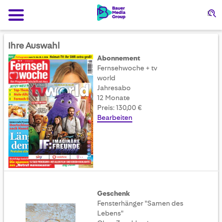
Su
Ihre Auswahl
Abonnement
Fernsehwoche + tv
world
Jahresabo
12 Monate
Preis: 130,00 €
Bearbeiten
Geschenk
Fensterhänger "Samen des
Lebens"