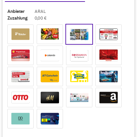
Anbieter
ARAL
Zuzahlung
0,00 €