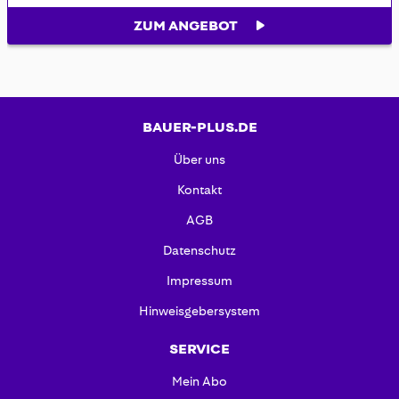
ZUM ANGEBOT
BAUER-PLUS.DE
Über uns
Kontakt
AGB
Datenschutz
Impressum
Hinweisgebersystem
SERVICE
Mein Abo