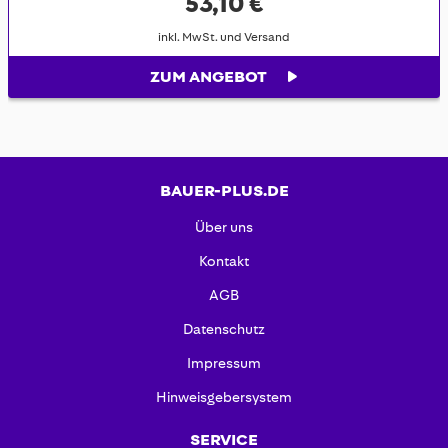
53,10 €
inkl. MwSt. und Versand
ZUM ANGEBOT
BAUER-PLUS.DE
Über uns
Kontakt
AGB
Datenschutz
Impressum
Hinweisgebersystem
SERVICE