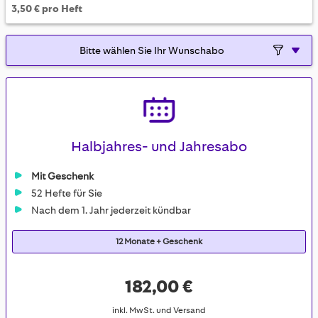
3,50 € pro Heft
Halbjahres- und Jahresabo
Mit Geschenk
52 Hefte für Sie
Nach dem 1. Jahr jederzeit kündbar
12 Monate + Geschenk
182,00 €
inkl. MwSt. und Versand