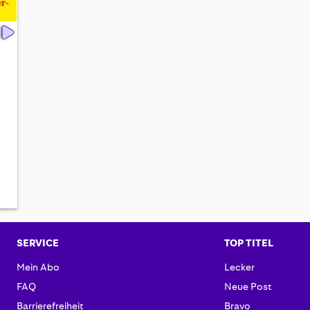
SERVICE
TOP TITEL
Mein Abo
Lecker
FAQ
Neue Post
Barrierefreiheit
Bravo