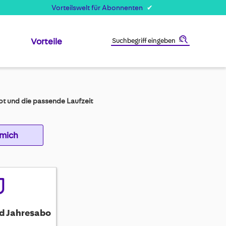
Vorteilswelt für Abonnenten
Vorteile
Suche
t und die passende Laufzeit
 mich
d Jahresabo