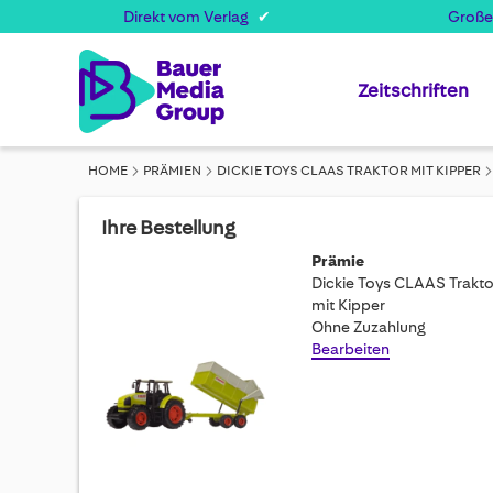
Direkt vom Verlag
Große
Zeitschriften
HOME
PRÄMIEN
DICKIE TOYS CLAAS TRAKTOR MIT KIPPER
Ihre Bestellung
Prämie
Dickie Toys CLAAS Trakto
mit Kipper
Ohne Zuzahlung
Bearbeiten