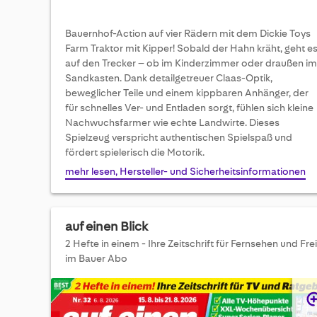
Bauernhof-Action auf vier Rädern mit dem Dickie Toys
Farm Traktor mit Kipper! Sobald der Hahn kräht, geht e
auf den Trecker – ob im Kinderzimmer oder draußen im
Sandkasten. Dank detailgetreuer Claas-Optik,
beweglicher Teile und einem kippbaren Anhänger, der
für schnelles Ver- und Entladen sorgt, fühlen sich kleine
Nachwuchsfarmer wie echte Landwirte. Dieses
Spielzeug verspricht authentischen Spielspaß und
fördert spielerisch die Motorik.
mehr lesen, Hersteller- und Sicherheitsinformationen
auf einen Blick
2 Hefte in einem - Ihre Zeitschrift für Fernsehen und Frei
im Bauer Abo
Skip
to
the