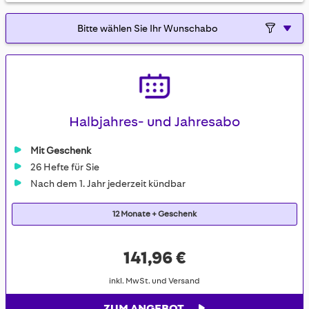
Halbjahres- und Jahresabo
Mit Geschenk
26 Hefte für Sie
Nach dem 1. Jahr jederzeit kündbar
12 Monate + Geschenk
141,96 €
inkl. MwSt. und Versand
ZUM ANGEBOT