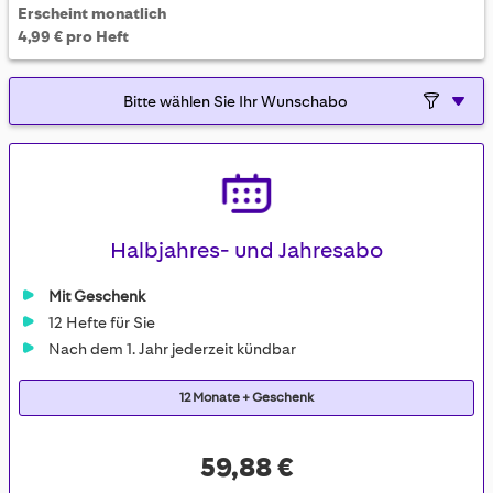
Erscheint monatlich
4,99 € pro Heft
Halbjahres- und Jahresabo
Mit Geschenk
12 Hefte für Sie
Nach dem 1. Jahr jederzeit kündbar
12 Monate + Geschenk
59,88 €