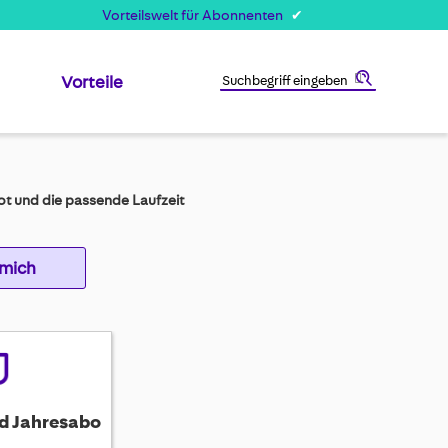
Vorteilswelt für Abonnenten
Vorteile
Suche
t und die passende Laufzeit
 mich
d Jahresabo