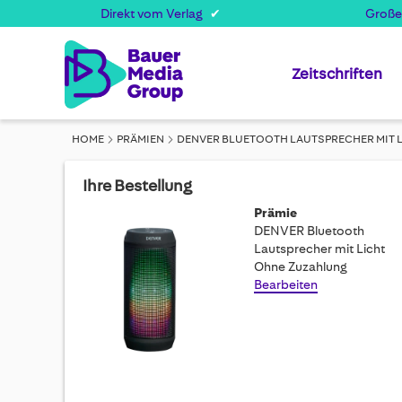
Direkt vom Verlag
Große
Zeitschriften
HOME
PRÄMIEN
DENVER BLUETOOTH LAUTSPRECHER MIT 
Ihre Bestellung
Prämie
DENVER Bluetooth
Lautsprecher mit Licht
Ohne Zuzahlung
Bearbeiten