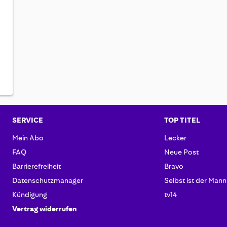
SERVICE
TOP TITEL
Mein Abo
Lecker
FAQ
Neue Post
Barrierefreiheit
Bravo
Datenschutzmanager
Selbst ist der Mann
Kündigung
tv14
Vertrag widerrufen