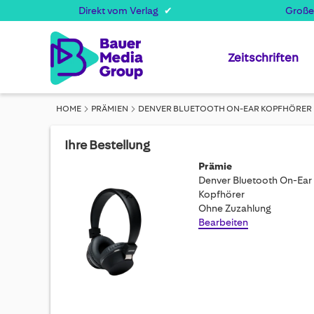
Direkt vom Verlag
Große
Zeitschriften
HOME
PRÄMIEN
DENVER BLUETOOTH ON-EAR KOPFHÖRER
Ihre Bestellung
Prämie
Denver Bluetooth On-Ear
Kopfhörer
Ohne Zuzahlung
Bearbeiten