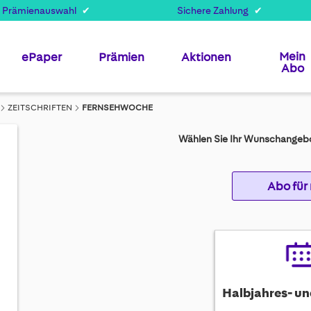
 Prämienauswahl
Sichere Zahlung
Mein
ePaper
Prämien
Aktionen
Abo
ZEITSCHRIFTEN
FERNSEHWOCHE
Wählen Sie Ihr Wunschangebo
Abo für
Halbjahres- un