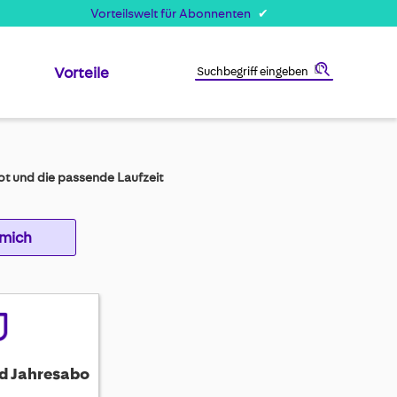
Vorteilswelt für Abonnenten
Vorteile
Suche
t und die passende Laufzeit
 mich
d Jahresabo