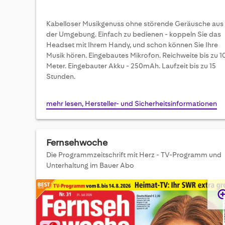
Kabelloser Musikgenuss ohne störende Geräusche aus
der Umgebung. Einfach zu bedienen - koppeln Sie das
Headset mit Ihrem Handy, und schon können Sie Ihre
Musik hören. Eingebautes Mikrofon. Reichweite bis zu 1
Meter. Eingebauter Akku - 250mAh. Laufzeit bis zu 15
Stunden.
mehr lesen, Hersteller- und Sicherheitsinformationen
Fernsehwoche
Die Programmzeitschrift mit Herz - TV-Programm und
Unterhaltung im Bauer Abo
Skip
to
the
end
of