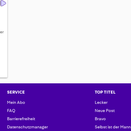
ter
SERVICE
TOP TITEL
Mein Abo
Lecker
FAQ
Neue Post
Barrierefreiheit
Bravo
Datenschutzmanager
Selbst ist der Mann