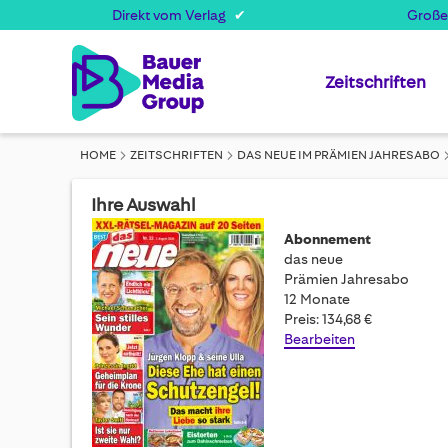
Direkt vom Verlag
Große
Zeitschriften
HOME
ZEITSCHRIFTEN
DAS NEUE IM PRÄMIEN JAHRESABO
Ihre Auswahl
Abonnement
das neue
Prämien Jahresabo
12 Monate
Preis: 134,68 €
Bearbeiten