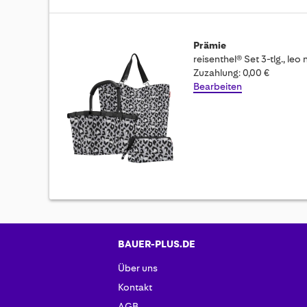
Prämie
reisenthel® Set 3-tlg., leo
Zuzahlung: 0,00 €
Bearbeiten
BAUER-PLUS.DE
Über uns
Kontakt
AGB