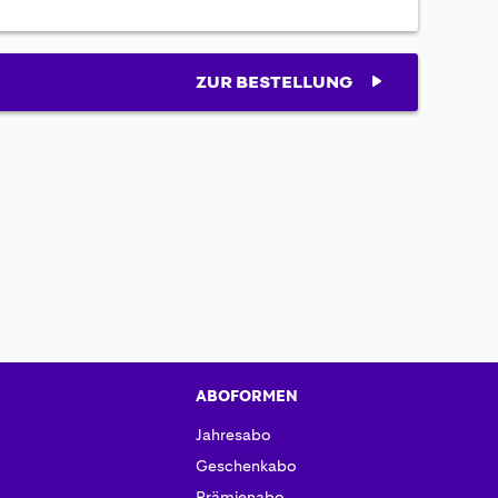
ZUR BESTELLUNG
ABOFORMEN
Jahresabo
Geschenkabo
Prämienabo