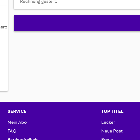
Rechnung gestellt.
 nero
SERVICE
TOP TITEL
Mein Abo
Lecker
FAQ
Neue Post
Barrierefreiheit
Bravo