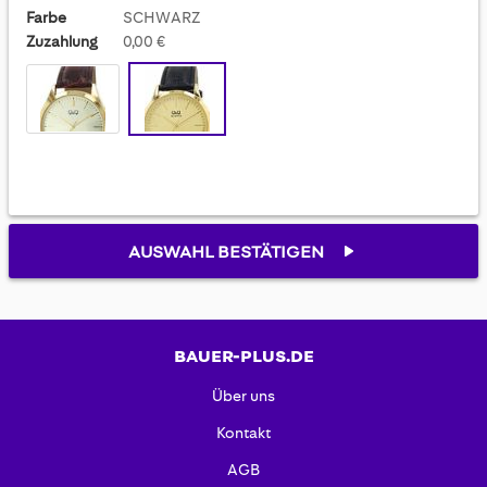
Farbe
SCHWARZ
Zuzahlung
0,00 €
AUSWAHL BESTÄTIGEN
BAUER-PLUS.DE
Über uns
Kontakt
AGB