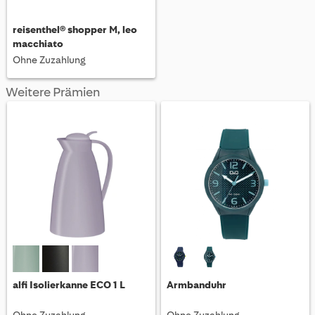
reisenthel® shopper M, leo
macchiato
Ohne Zuzahlung
Weitere Prämien
alfi Isolierkanne ECO 1 L
Armbanduhr