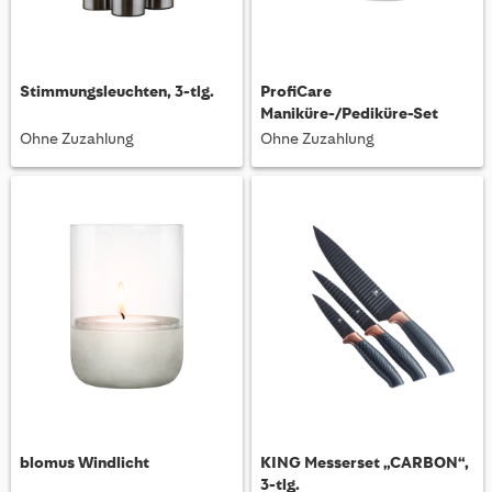
Stimmungsleuchten, 3-tlg.
ProfiCare
Maniküre-/Pediküre-Set
Ohne Zuzahlung
Ohne Zuzahlung
blomus Windlicht
KING Messerset „CARBON“,
3-tlg.