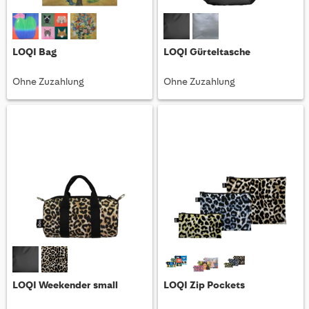
LOQI Bag
LOQI Gürteltasche
Ohne Zuzahlung
Ohne Zuzahlung
LOQI Weekender small
LOQI Zip Pockets