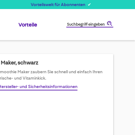
Vorteilswelt für Abonnenten
Vorteile
Suche
Maker, schwarz
moothie Maker zaubern Sie schnell und einfach Ihren
rische- und Vitaminkick.
Hersteller- und Sicherheitsinformationen