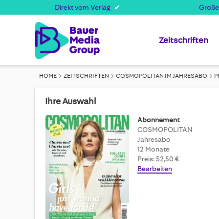
Direkt vom Verlag
Große
Zeitschriften
HOME
ZEITSCHRIFTEN
COSMOPOLITAN IM JAHRESABO
P
Ihre Auswahl
Abonnement
COSMOPOLITAN
Jahresabo
12 Monate
Preis: 52,50 €
Bearbeiten