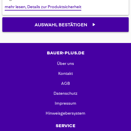
gallery
mehr lesen, Details zur Produktsicherheit
AUSWAHL BESTÄTIGEN
BAUER-PLUS.DE
Über uns
Kontakt
AGB
Datenschutz
Impressum
Hinweisgebersystem
SERVICE