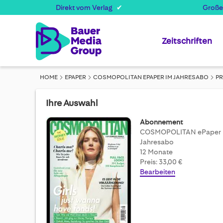
Direkt vom Verlag
Große
Zeitschriften
HOME
EPAPER
COSMOPOLITAN EPAPER IM JAHRESABO
P
Ihre Auswahl
Abonnement
COSMOPOLITAN ePaper
Jahresabo
12 Monate
Preis: 33,00 €
Bearbeiten