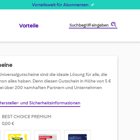
Vorteilswelt für Abonnenten
Vorteile
Suche
heine
iversalgutscheine sind die ideale Lösung für alle, die
chon alles haben. Denn diesen Gutschein in Höhe von 5 €
bei über 200 namhaften Partnern und Unternehmen
Hersteller- und Sicherheitsinformationen
BEST CHOICE PREMIUM
0,00 €