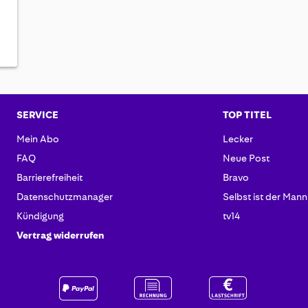
SERVICE
TOP TITEL
Mein Abo
Lecker
FAQ
Neue Post
Barrierefreiheit
Bravo
Datenschutzmanager
Selbst ist der Mann
Kündigung
tv14
Vertrag widerrufen