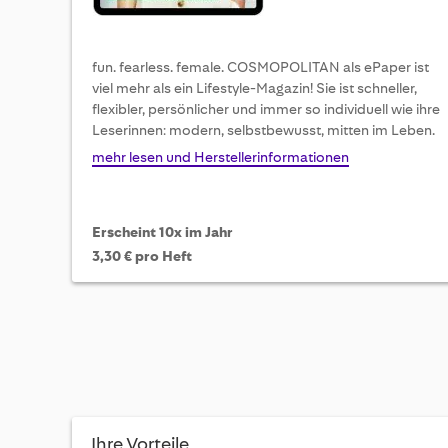
fun. fearless. female. COSMOPOLITAN als ePaper ist
viel mehr als ein Lifestyle-Magazin! Sie ist schneller,
flexibler, persönlicher und immer so individuell wie ihre
Leserinnen: modern, selbstbewusst, mitten im Leben.
mehr lesen und Herstellerinformationen
Erscheint 10x im Jahr
3,30 € pro Heft
Ihre Vorteile