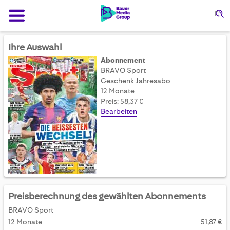
Su
Ihre Auswahl
Abonnement
BRAVO Sport
Geschenk Jahresabo
12 Monate
Preis: 58,37 €
Bearbeiten
Preisberechnung des gewählten Abonnements
BRAVO Sport
12 Monate
51,87 €