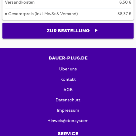
Versandkosten
6,50 €
= Gesamtpreis (inkl. MwSt & Versand)
58,37 €
ZUR BESTELLUNG
BAUER-PLUS.DE
Über uns
Kontakt
AGB
Datenschutz
Impressum
Hinweisgebersystem
SERVICE