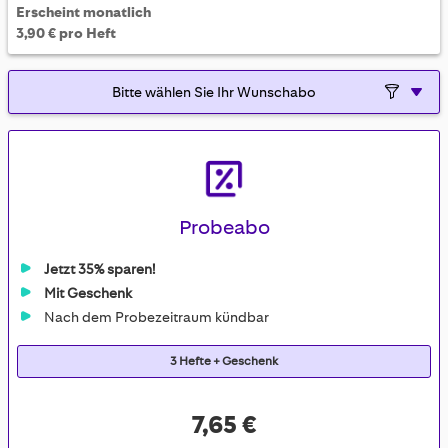
Erscheint monatlich
3,90 € pro Heft
Probeabo
Jetzt 35% sparen!
Mit Geschenk
Nach dem Probezeitraum kündbar
3 Hefte + Geschenk
7,65 €