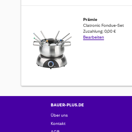
Prämie
Clatronic Fondue-Set
Zuzahlung: 0,00 €
Bearbeiten
BAUER-PLUS.DE
Über uns
Kontakt
AGB