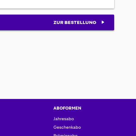
ZUR BESTELLUNG
ABOFORMEN
Jahresabo
Geschenkabo
Prämienabo