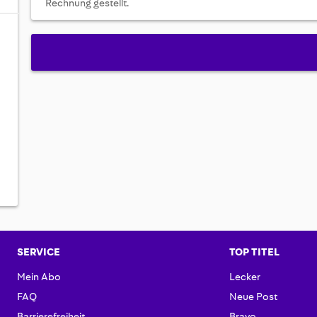
Rechnung gestellt.
SERVICE
TOP TITEL
Mein Abo
Lecker
FAQ
Neue Post
Barrierefreiheit
Bravo