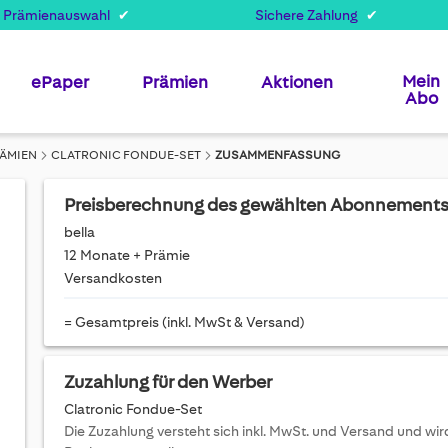
 Prämienauswahl
Sichere Zahlung
Mein
ePaper
Prämien
Aktionen
Abo
ÄMIEN
CLATRONIC FONDUE-SET
ZUSAMMENFASSUNG
Preisberechnung des gewählten Abonnement
bella
12 Monate + Prämie
Versandkosten
= Gesamtpreis (inkl. MwSt & Versand)
Zuzahlung für den Werber
Clatronic Fondue-Set
Die Zuzahlung versteht sich inkl. MwSt. und Versand und w