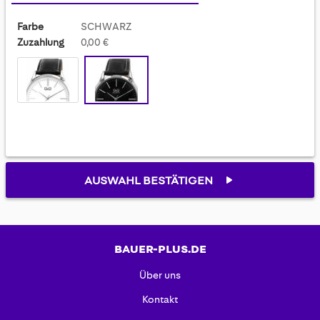
Farbe
SCHWARZ
Zuzahlung
0,00 €
AUSWAHL BESTÄTIGEN
BAUER-PLUS.DE
Über uns
Kontakt