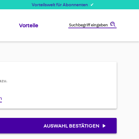
Vorteilswelt für Abonnenten
Vorteile
Suche
azu.
n
AUSWAHL BESTÄTIGEN