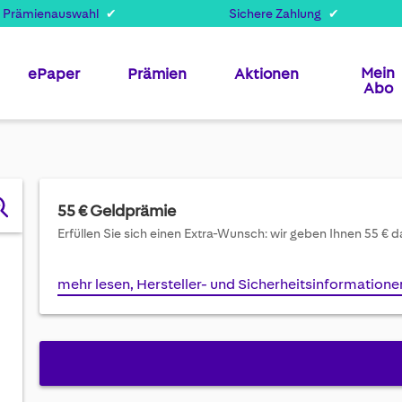
 Prämienauswahl
Sichere Zahlung
Mein
ePaper
Prämien
Aktionen
Abo
55 € Geldprämie
Erfüllen Sie sich einen Extra-Wunsch: wir geben Ihnen 55 € d
mehr lesen, Hersteller- und Sicherheitsinformatione