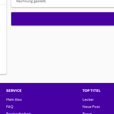
Rechnung gestellt.
SERVICE
TOP TITEL
Mein Abo
Lecker
FAQ
Neue Post
Barrierefreiheit
Bravo