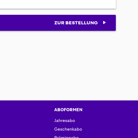
ZUR BESTELLUNG
ABOFORMEN
Jahresabo
Geschenkabo
Prämienabo