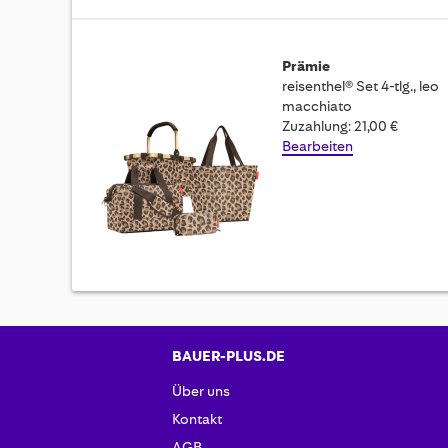
Prämie
reisenthel® Set 4-tlg., leo
macchiato
Zuzahlung: 21,00 €
Bearbeiten
BAUER-PLUS.DE
Über uns
Kontakt
AGB