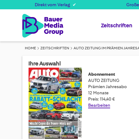
Direkt vom Verlag
Große
Zeitschriften
HOME
ZEITSCHRIFTEN
AUTO ZEITUNG IM PRÄMIEN JAHRES
Ihre Auswahl
Abonnement
AUTO ZEITUNG
Prämien Jahresabo
12 Monate
Preis: 114,40 €
Bearbeiten