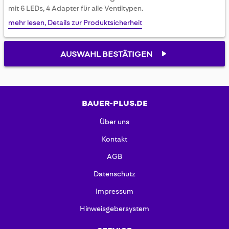
gallery
mit 6 LEDs, 4 Adapter für alle Ventiltypen.
mehr lesen, Details zur Produktsicherheit
AUSWAHL BESTÄTIGEN
BAUER-PLUS.DE
Über uns
Kontakt
AGB
Datenschutz
Impressum
Hinweisgebersystem